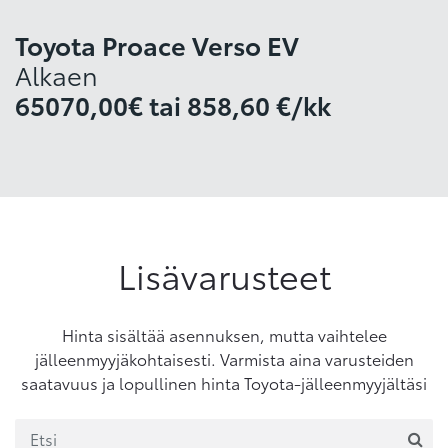
Toyota Proace Verso EV
Alkaen
65070,00€
tai
858,60 €/kk
Lisävarusteet
Hinta sisältää asennuksen, mutta vaihtelee
jälleenmyyjäkohtaisesti. Varmista aina varusteiden
saatavuus ja lopullinen hinta Toyota-jälleenmyyjältäsi