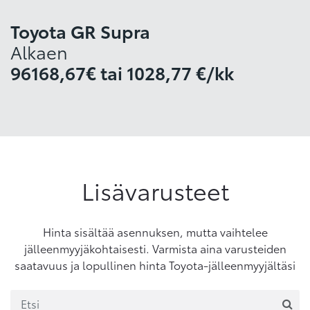
Toyota GR Supra
Alkaen
96168,67€
tai
1028,77 €/kk
Lisävarusteet
Hinta sisältää asennuksen, mutta vaihtelee
jälleenmyyjäkohtaisesti. Varmista aina varusteiden
saatavuus ja lopullinen hinta Toyota-jälleenmyyjältäsi