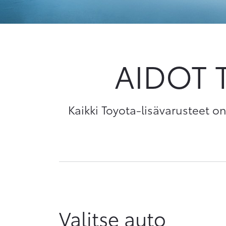
AIDOT 
Kaikki Toyota-lisävarusteet 
Valitse auto