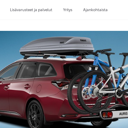
Lisävarusteet ja palvelut
Yritys
Ajankohtaista
Sivuhaku
Ok
Peruuta