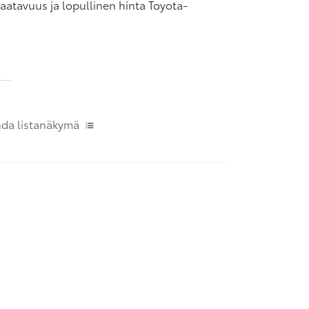
aatavuus ja lopullinen hinta Toyota-
hda listanäkymä