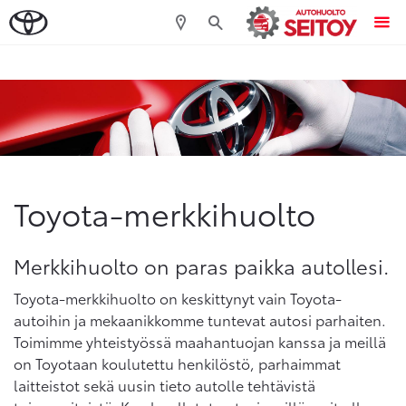
Sivuhaku
Ok
Peruuta
Toyota-merkkihuolto
Merkkihuolto on paras paikka autollesi.
Toyota-merkkihuolto on keskittynyt vain Toyota-
autoihin ja mekaanikkomme tuntevat autosi parhaiten.
Toimimme yhteistyössä maahantuojan kanssa ja meillä
on Toyotaan koulutettu henkilöstö, parhaimmat
laitteistot sekä uusin tieto autolle tehtävistä