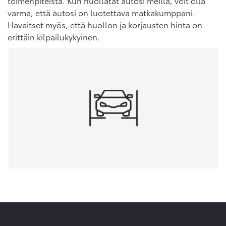
toimenpiteistä. Kun huollatat autosi meillä, voit olla
varma, että autosi on luotettava matkakumppani.
Havaitset myös, että huollon ja korjausten hinta on
erittäin kilpailukykyinen.