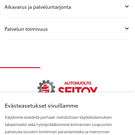
Aikavarus ja palveluntarjonta
Palvelun toimivuus
Evästeasetukset sivuillamme
Käytämme evästeitä parhaan mahdollisen käyttökokemuksen
Autohuolto Seitoy Oy
takaamiseksi sekä hyödyntääksemme kolmansien osapuolien
palveluita sivuston toiminnan parantamiseksi ja mainonnan