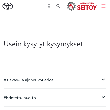
Sivuhaku
Ok
Peruuta
Usein kysytyt kysymykset
Asiakas- ja ajoneuvotiedot
Ehdotettu huolto